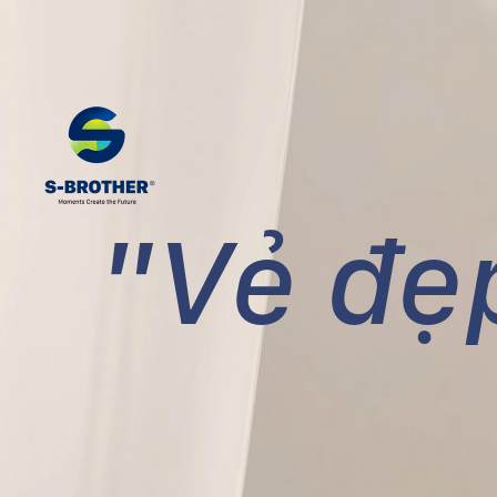
"Vẻ đẹ