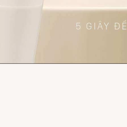
5 GIÂY Đ