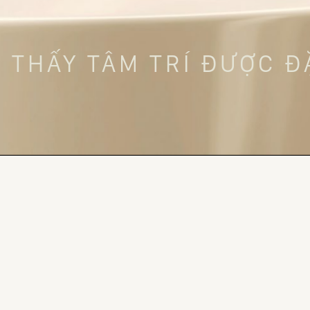
Ể THẤY TÂM TRÍ ĐƯỢC 