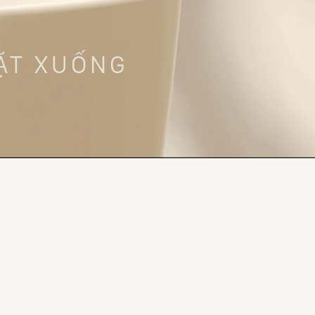
ĐẶT XUỐNG