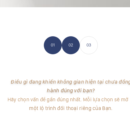
01
02
03
Điều gì đang khiến không gian hiện tại chưa đồn
hành đúng với bạn?
Hãy chọn vấn đề gần đúng nhất. Mỗi lựa chọn sẽ mở 
một lộ trình đối thoại riêng của Bạn.