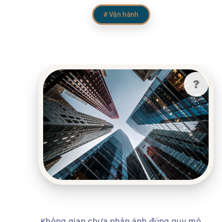
# Vận hành
?
Không gian chưa phản ánh đúng quy mô