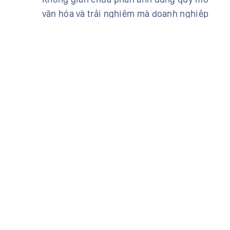
văn hóa và trải nghiệm mà doanh nghiệp
muốn tạo ra.
# Trải nghiệm
?