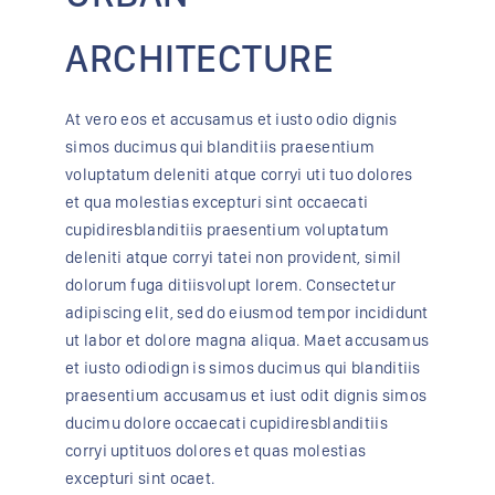
ARCHITECTURE
At vero eos et accusamus et iusto odio dignis
simos ducimus qui blanditiis praesentium
voluptatum deleniti atque corryi uti tuo dolores
et qua molestias excepturi sint occaecati
cupidiresblanditiis praesentium voluptatum
deleniti atque corryi tatei non provident, simil
dolorum fuga ditiisvolupt lorem. Consectetur
adipiscing elit, sed do eiusmod tempor incididunt
ut labor et dolore magna aliqua. Maet accusamus
et iusto odiodign is simos ducimus qui blanditiis
praesentium accusamus et iust odit dignis simos
ducimu dolore occaecati cupidiresblanditiis
corryi uptituos dolores et quas molestias
excepturi sint ocaet.