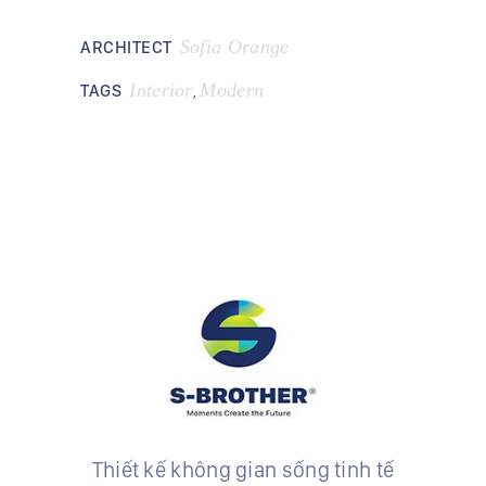
Sofia Orange
ARCHITECT
Interior
Modern
TAGS
,
Thiết kế không gian sống tinh tế