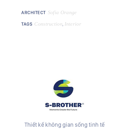
Sofia Orange
ARCHITECT
Construction
Interior
TAGS
,
Thiết kế không gian sống tinh tế