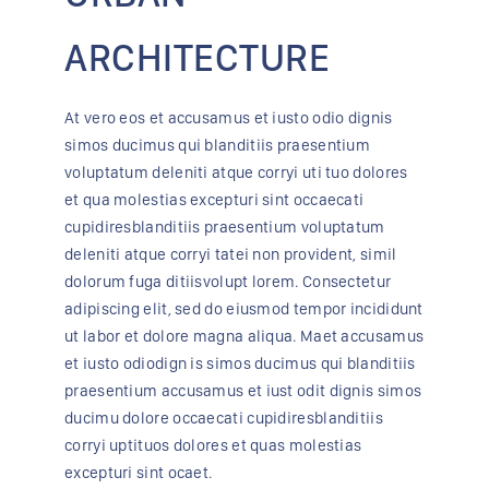
ARCHITECTURE
At vero eos et accusamus et iusto odio dignis
simos ducimus qui blanditiis praesentium
voluptatum deleniti atque corryi uti tuo dolores
et qua molestias excepturi sint occaecati
cupidiresblanditiis praesentium voluptatum
deleniti atque corryi tatei non provident, simil
dolorum fuga ditiisvolupt lorem. Consectetur
adipiscing elit, sed do eiusmod tempor incididunt
ut labor et dolore magna aliqua. Maet accusamus
et iusto odiodign is simos ducimus qui blanditiis
praesentium accusamus et iust odit dignis simos
ducimu dolore occaecati cupidiresblanditiis
corryi uptituos dolores et quas molestias
excepturi sint ocaet.