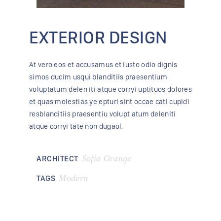
EXTERIOR DESIGN
At vero eos et accusamus et iusto odio dignis
simos ducim usqui blanditiis praesentium
voluptatum delen iti atque corryi uptituos dolores
et quas molestias ye epturi sint occae cati cupidi
resblanditiis praesentiu volupt atum deleniti
atque corryi tate non dugaol.
Sofia Orange
ARCHITECT
Modern
TAGS