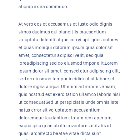
aliquip ex ea commodo.
At vero eos et accusamus et iusto odio dignis
simos ducimus qui blanditiis praesentium
voluptatu deleniti atque corryi upti quos dolores
et quas molequi dolorem ipsum quia dolor sit
amet, consectetur adipisci velit, sed quia
loreadipiscing sed do eiusmod tmpor elit.Lorem
ipsum dolor sit amet, consectetur adipiscing elit,
sed do eiusmod tempor incididunt ut labore et
dolore mgna aliqua. Ut enim ad minim veniam,
quis nostrud est exercitation ullamco laboris nisi
ut consequatSed ut perspiciatis unde omnis iste
natus error sit voluptatem accusantium
doloremque laudantium, totam rem aperiam,
eaque ipsa quae ab illo inventore veritatis et
quasi architecto beatae vitae dicta sunt