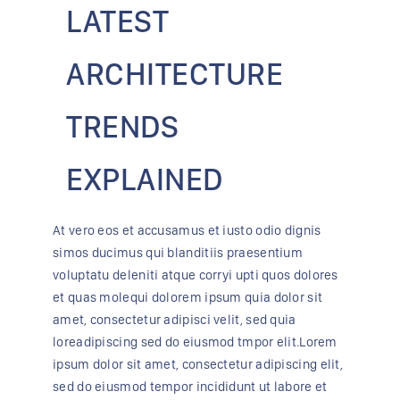
LATEST
ARCHITECTURE
TRENDS
EXPLAINED
At vero eos et accusamus et iusto odio dignis
simos ducimus qui blanditiis praesentium
voluptatu deleniti atque corryi upti quos dolores
et quas molequi dolorem ipsum quia dolor sit
amet, consectetur adipisci velit, sed quia
loreadipiscing sed do eiusmod tmpor elit.Lorem
ipsum dolor sit amet, consectetur adipiscing elit,
sed do eiusmod tempor incididunt ut labore et