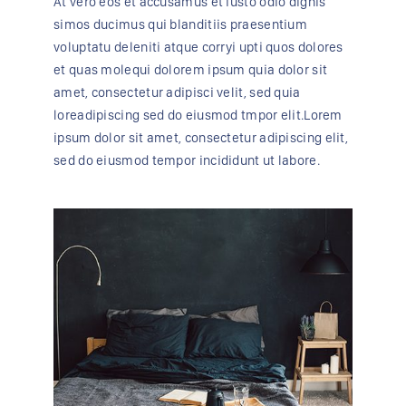
At vero eos et accusamus et iusto odio dignis
simos ducimus qui blanditiis praesentium
voluptatu deleniti atque corryi upti quos dolores
et quas molequi dolorem ipsum quia dolor sit
amet, consectetur adipisci velit, sed quia
loreadipiscing sed do eiusmod tmpor elit.Lorem
ipsum dolor sit amet, consectetur adipiscing elit,
sed do eiusmod tempor incididunt ut labore.