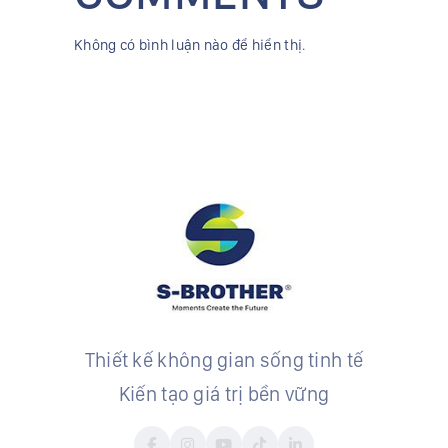
Không có bình luận nào để hiển thị.
Thiết kế không gian sống tinh tế
Kiến tạo giá trị bền vững