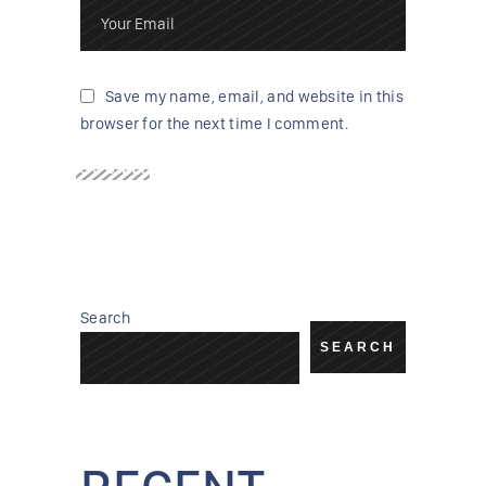
Save my name, email, and website in this
browser for the next time I comment.
SUBMIT
Search
SEARCH