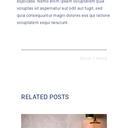
explicabo. Nemo enim ipsam voluptatem quia
voluptas sit aspernatur aut odit aut fugit, sed
quia consequuntur magni dolores eos qui ratione
voluptatem sequi nesciunt.
Decor
Wood
RELATED POSTS