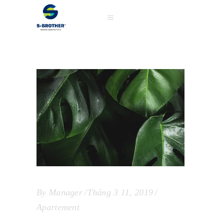
By
Manager
Tháng 3 11, 2019
Apartement