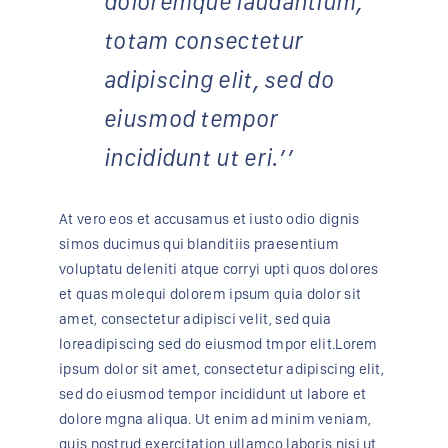
doloremque laudantium,
totam consectetur
adipiscing elit, sed do
eiusmod tempor
incididunt ut eri.’’
At vero eos et accusamus et iusto odio dignis
simos ducimus qui blanditiis praesentium
voluptatu deleniti atque corryi upti quos dolores
et quas molequi dolorem ipsum quia dolor sit
amet, consectetur adipisci velit, sed quia
loreadipiscing sed do eiusmod tmpor elit.Lorem
ipsum dolor sit amet, consectetur adipiscing elit,
sed do eiusmod tempor incididunt ut labore et
dolore mgna aliqua. Ut enim ad minim veniam,
quis nostrud exercitation ullamco laboris nisi ut